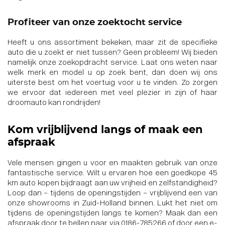
Profiteer van onze zoektocht service
Heeft u ons assortiment bekeken, maar zit de specifieke
auto die u zoekt er niet tussen? Geen probleem! Wij bieden
namelijk
onze zoekopdracht service
. Laat ons weten naar
welk merk en model u op zoek bent, dan doen wij ons
uiterste best om het voertuig voor u te vinden. Zo zorgen
we ervoor dat iedereen met veel plezier in zijn of haar
droomauto kan rondrijden!
Kom vrijblijvend langs of maak een
afspraak
Vele mensen gingen u voor en maakten gebruik van onze
fantastische service. Wilt u ervaren hoe een goedkope 45
km auto kopen bijdraagt aan uw vrijheid en zelfstandigheid?
Loop dan – tijdens de openingstijden – vrijblijvend een van
onze showrooms in Zuid-Holland binnen. Lukt het niet om
tijdens de openingstijden langs te komen? Maak dan een
afspraak door te bellen naar via
0186-785266
of door een e-