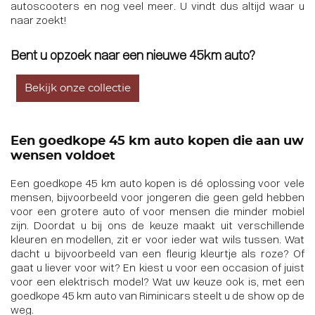
autoscooters en nog veel meer. U vindt dus altijd waar u
naar zoekt!
Bent u opzoek naar een nieuwe 45km auto?
Bekijk onze collectie
Een goedkope 45 km auto kopen die aan uw
wensen voldoet
Een goedkope 45 km auto kopen is dé oplossing voor vele
mensen, bijvoorbeeld voor jongeren die geen geld hebben
voor een grotere auto of voor mensen die minder mobiel
zijn. Doordat u bij ons de keuze maakt uit verschillende
kleuren en modellen, zit er voor ieder wat wils tussen. Wat
dacht u bijvoorbeeld van een fleurig kleurtje als roze? Of
gaat u liever voor wit? En kiest u voor
een occasion
of juist
voor
een elektrisch model
? Wat uw keuze ook is, met een
goedkope 45 km auto van Riminicars steelt u de show op de
weg.