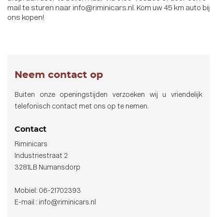
mail te sturen naar
info@riminicars.nl
. Kom
uw 45 km auto
bij
ons kopen!
Neem contact op
Buiten onze openingstijden verzoeken wij u vriendelijk
telefonisch contact met ons op te nemen.
Contact
Riminicars
Industriestraat 2
3281LB Numansdorp
Mobiel: 06-21702393
E-mail : info@riminicars.nl