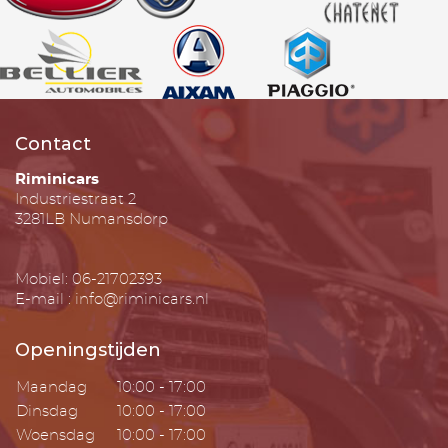
Contact
Riminicars
Industriestraat 2
3281LB Numansdorp
Mobiel: 06-21702393
E-mail : info@riminicars.nl
Openingstijden
Maandag
10:00 - 17:00
Dinsdag
10:00 - 17:00
Woensdag
10:00 - 17:00