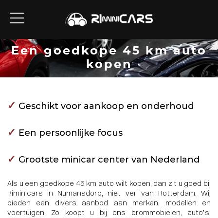
Een goedkope 45 km auto
kopen
✓
Geschikt voor aankoop en onderhoud
✓
Een persoonlijke focus
✓
Grootste minicar center van Nederland
Als u een goedkope 45 km auto wilt kopen, dan zit u goed bij
Riminicars in Numansdorp, niet ver van Rotterdam. Wij
bieden een divers aanbod aan merken, modellen en
voertuigen. Zo koopt u bij ons brommobielen, auto’s,