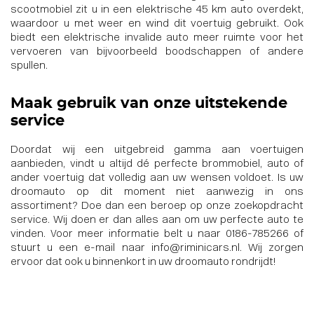
scootmobiel zit u in een elektrische 45 km auto overdekt,
waardoor u met weer en wind dit voertuig gebruikt. Ook
biedt
een elektrische invalide auto
meer ruimte voor het
vervoeren van bijvoorbeeld boodschappen of andere
spullen.
Maak gebruik van onze uitstekende
service
Doordat wij een uitgebreid gamma aan voertuigen
aanbieden, vindt u altijd dé perfecte brommobiel, auto of
ander voertuig dat volledig aan uw wensen voldoet. Is uw
droomauto op dit moment niet aanwezig in ons
assortiment? Doe dan een beroep op onze
zoekopdracht
service
. Wij doen er dan alles aan om uw perfecte auto te
vinden. Voor meer informatie belt u naar
0186-785266
of
stuurt u een e-mail naar
info@riminicars.nl
. Wij zorgen
ervoor dat ook u binnenkort in uw droomauto rondrijdt!