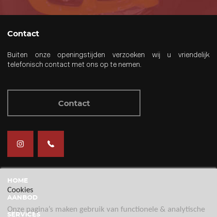
Contact
Buiten onze openingstijden verzoeken wij u vriendelijk
telefonisch contact met ons op te nemen.
Contact
HOME
Cookies
AANBOD
Onze pagina’s maken gebruik van functionele & analytische
SERVICES