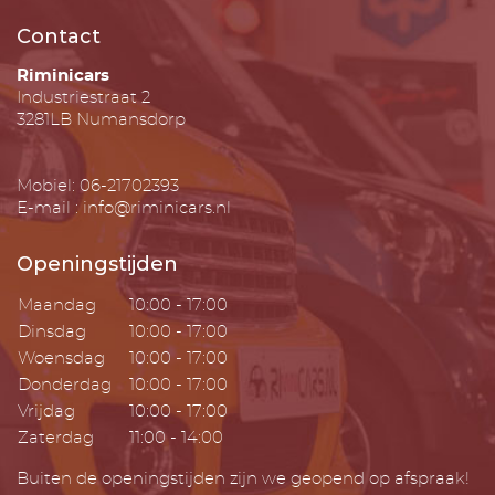
Contact
Riminicars
Industriestraat 2
3281LB Numansdorp
Mobiel: 06-21702393
E-mail : info@riminicars.nl
Openingstijden
Maandag
10:00 - 17:00
Dinsdag
10:00 - 17:00
Woensdag
10:00 - 17:00
Donderdag
10:00 - 17:00
Vrijdag
10:00 - 17:00
Zaterdag
11:00 - 14:00
Buiten de openingstijden zijn we geopend op afspraak!